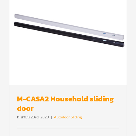
M-CASA2 Household sliding
door
เมษายน 23rd, 2020
|
Autodoor Sliding