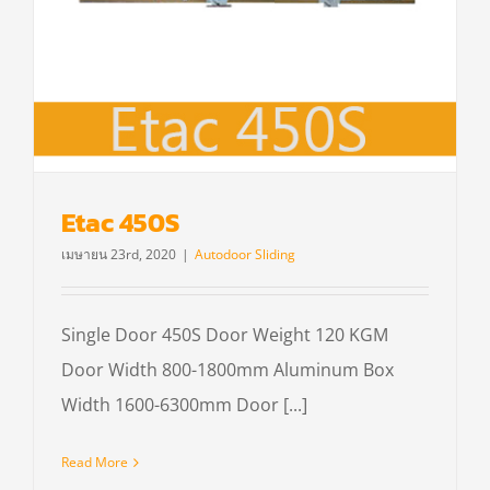
Etac 450S
เมษายน 23rd, 2020
|
Autodoor Sliding
Single Door 450S Door Weight 120 KGM
Door Width 800-1800mm Aluminum Box
Width 1600-6300mm Door [...]
Read More