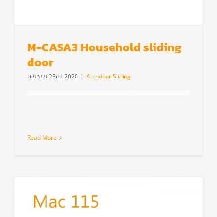
M-CASA3 Household sliding
door
เมษายน 23rd, 2020
|
Autodoor Sliding
Read More