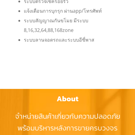
ระบบตรวจเช็ครอยรั่ว
แจ้งเตือนการบุกรุก ผ่านapp/โทรศัพท์
ระบบสัญญาณกันขโมย มีระบบ
8,16,32,64,88,168zone
ระบบลานจอดรถและระบบอีซี่พาส
About
จำหน่ายสินค้าเกี่ยวกับความปลอดภัย
พร้อมบริหารหลังการขายครบวงจร