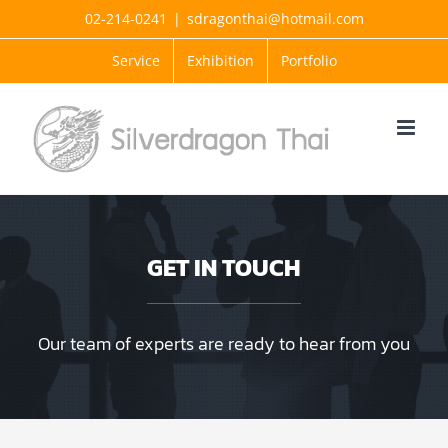
Skip
02-214-0241
|
sdragonthai@hotmail.com
to
Service
Exhibition
Portfolio
content
GET IN TOUCH
Our team of experts are ready to hear from you