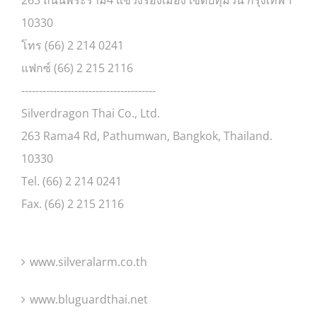
10330
โทร (66) 2 214 0241
แฟกซ์ (66) 2 215 2116
--------------------------------------
Silverdragon Thai Co., Ltd.
263 Rama4 Rd, Pathumwan, Bangkok, Thailand.
10330
Tel. (66) 2 214 0241
Fax. (66) 2 215 2116
www.silveralarm.co.th
www.bluguardthai.net